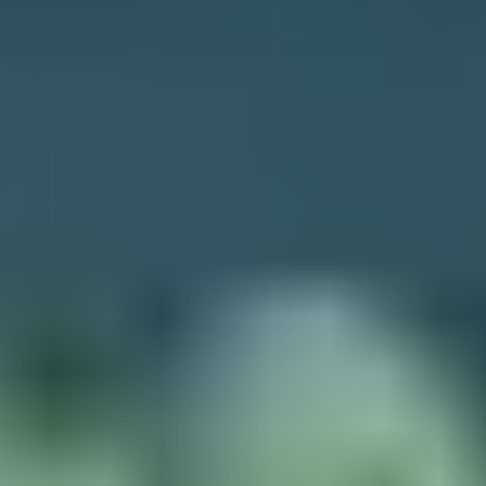
ACCUEIL
DÉCOUVRIR LE GCU
NOS CAMPINGS
TOUTES LES ACTIVITÉS