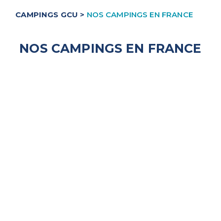
+33 (0)1 47 63 98 63
CAMPINGS GCU
>
NOS CAMPINGS EN FRANCE
NOS CAMPINGS EN FRANCE