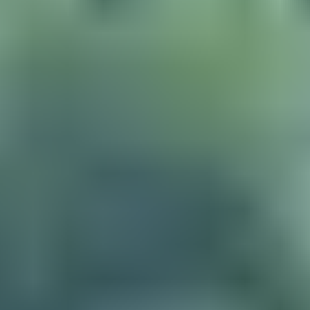
NOS HÉBERGEMENTS
NOS EXPÉRIENCES
VIE DE L’ASSOCIATION